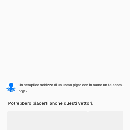
Un semplice schizzo di un uomo pigro con in mano un telecomando
brgfx
Potrebbero piacerti anche questi vettori.