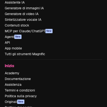
Assistente IA
Generatore di immagini IA
Generatore di video IA
Sintetizzatore vocale IA
Contenuti stock
MCP per Claude/ChatGPT
New
Agenti
New
API
App mobile
Tutti gli strumenti Magnific
Inizia
Academy
Documentazione
Assistenza
Termini e condizioni
Politica sulla privacy
Originali
New