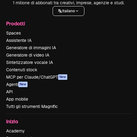
1 milione di abbonati tra creativi, imprese, agenzie e studi.
Italiano
Prodotti
Spaces
Assistente IA
Generatore di immagini IA
Generatore di video IA
Sintetizzatore vocale IA
Contenuti stock
MCP per Claude/ChatGPT
New
Agenti
New
API
App mobile
Tutti gli strumenti Magnific
Inizia
Academy