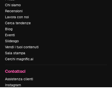
Chi siamo
Recensioni
Lavora con noi
Cerca tendenze
Blog
Eventi
Slidesgo
Vendi i tuoi contenuti
Sala stampa
Cerchi magnific.ai
Contattaci
Assistenza clienti
Instagram
YouTube
LinkedIn
TikTok
Discord