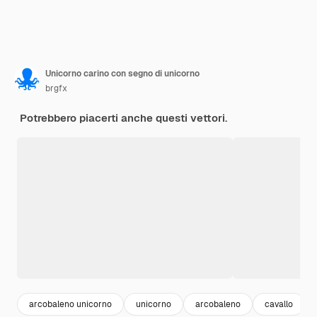
Unicorno carino con segno di unicorno
brgfx
Potrebbero piacerti anche questi vettori.
arcobaleno unicorno
unicorno
arcobaleno
cavallo