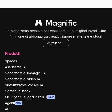
La piattaforma creativa per realizzare i tuoi migliori lavori. Oltre
1 milione di abbonati tra creativi, imprese, agenzie e studi.
Italiano
Prodotti
Spaces
Assistente IA
Generatore di immagini IA
Generatore di video IA
Sintetizzatore vocale IA
Contenuti stock
MCP per Claude/ChatGPT
New
Agenti
New
API