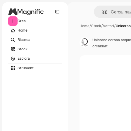
Crea
Home
/
Stock
/
Vettori
/
Unicorno
Home
Ricerca
orchidart
Stock
Esplora
Strumenti