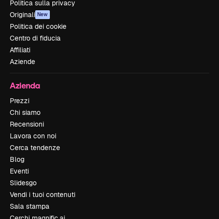
Politica sulla privacy
Originali
New
Politica dei cookie
Centro di fiducia
Affiliati
Aziende
Azienda
Prezzi
Chi siamo
Recensioni
Lavora con noi
Cerca tendenze
Blog
Eventi
Slidesgo
Vendi i tuoi contenuti
Sala stampa
Cerchi magnific.ai