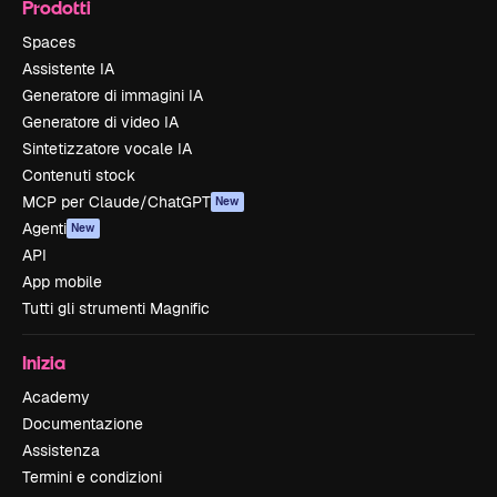
Prodotti
Spaces
Assistente IA
Generatore di immagini IA
Generatore di video IA
Sintetizzatore vocale IA
Contenuti stock
MCP per Claude/ChatGPT
New
Agenti
New
API
App mobile
Tutti gli strumenti Magnific
Inizia
Academy
Documentazione
Assistenza
Termini e condizioni