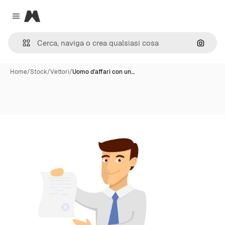
Magnific
Close menu
Cerca 
Home
/
Stock
/
Vettori
/
Uomo d'affari con un…