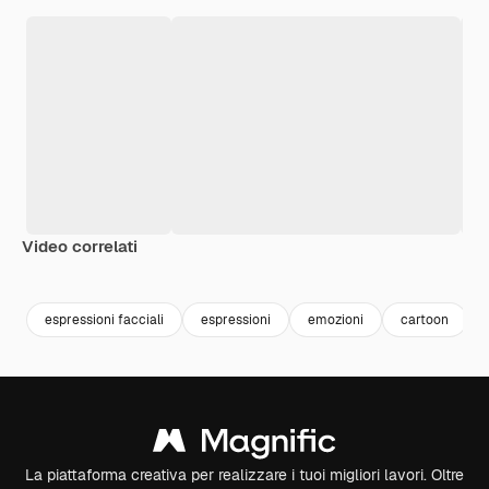
Video correlati
Premium
Premium
Generato dall'IA
espressioni facciali
espressioni
emozioni
cartoon
La piattaforma creativa per realizzare i tuoi migliori lavori. Oltre