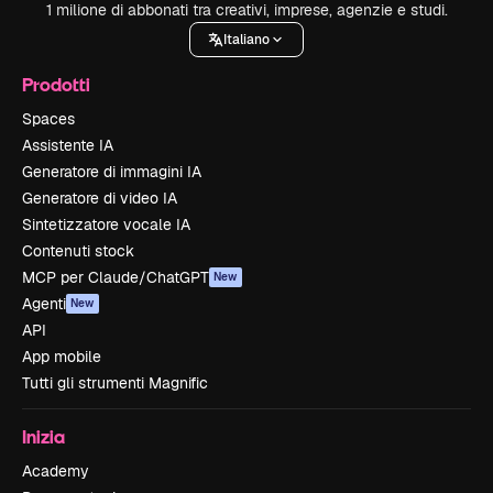
1 milione di abbonati tra creativi, imprese, agenzie e studi.
Italiano
Prodotti
Spaces
Assistente IA
Generatore di immagini IA
Generatore di video IA
Sintetizzatore vocale IA
Contenuti stock
MCP per Claude/ChatGPT
New
Agenti
New
API
App mobile
Tutti gli strumenti Magnific
Inizia
Academy