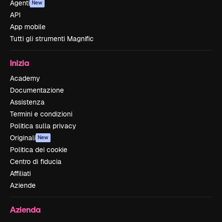
Agenti
New
API
App mobile
Tutti gli strumenti Magnific
Inizia
Academy
Documentazione
Assistenza
Termini e condizioni
Politica sulla privacy
Originali
New
Politica dei cookie
Centro di fiducia
Affiliati
Aziende
Azienda