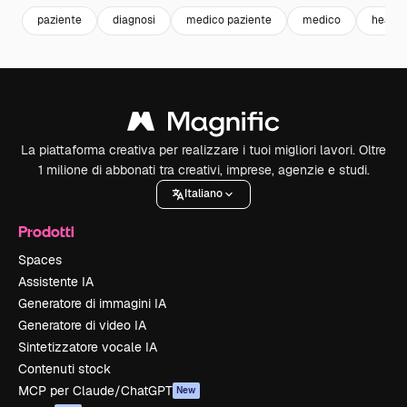
paziente
diagnosi
medico paziente
medico
health
La piattaforma creativa per realizzare i tuoi migliori lavori. Oltre
1 milione di abbonati tra creativi, imprese, agenzie e studi.
Italiano
Prodotti
Spaces
Assistente IA
Generatore di immagini IA
Generatore di video IA
Sintetizzatore vocale IA
Contenuti stock
MCP per Claude/ChatGPT
New