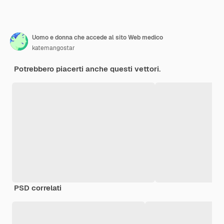
Uomo e donna che accede al sito Web medico
katemangostar
Potrebbero piacerti anche questi vettori.
PSD correlati