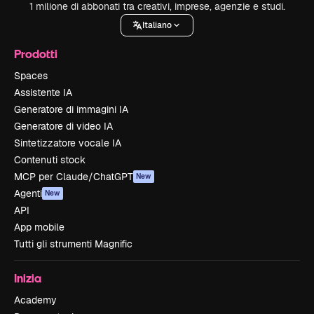
1 milione di abbonati tra creativi, imprese, agenzie e studi.
Italiano
Prodotti
Spaces
Assistente IA
Generatore di immagini IA
Generatore di video IA
Sintetizzatore vocale IA
Contenuti stock
MCP per Claude/ChatGPT
New
Agenti
New
API
App mobile
Tutti gli strumenti Magnific
Inizia
Academy