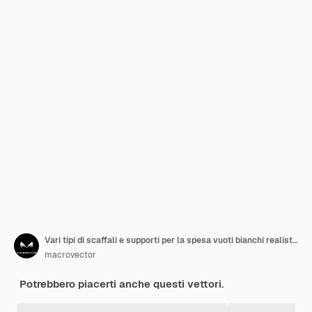
Vari tipi di scaffali e supporti per la spesa vuoti bianchi realistici hanno isolato l'illustrazione di vettore
macrovector
Potrebbero piacerti anche questi vettori.