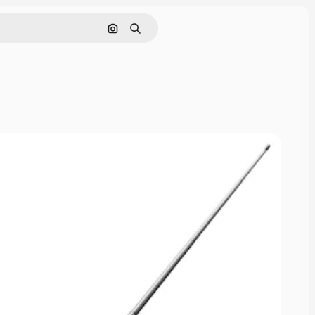
Cerca per immagine
Ricerca