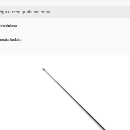
elevisione …
nnata isolata