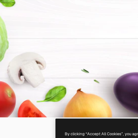
By clicking “Accept All Cookies”, you ag