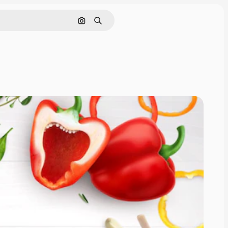
Cerca per immagine
Ricerca