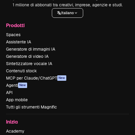
1 milione di abbonati tra creativi, imprese, agenzie e studi.
Italiano
Prodotti
Spaces
Assistente IA
Generatore di immagini IA
Generatore di video IA
Sintetizzatore vocale IA
Contenuti stock
MCP per Claude/ChatGPT
New
Agenti
New
API
App mobile
Tutti gli strumenti Magnific
Inizia
Academy