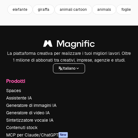
elefante
giraffa
animali cartoon
animals
foglie ver
La piattaforma creativa per realizzare i tuoi migliori lavori. Oltre
1 milione di abbonati tra creativi, imprese, agenzie e studi.
Italiano
Prodotti
Spaces
Assistente IA
Generatore di immagini IA
Generatore di video IA
Sintetizzatore vocale IA
Contenuti stock
MCP per Claude/ChatGPT
New