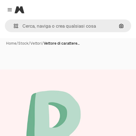
Magnific
Close menu
Cerca 
Home
/
Stock
/
Vettori
/
Vettore di carattere…