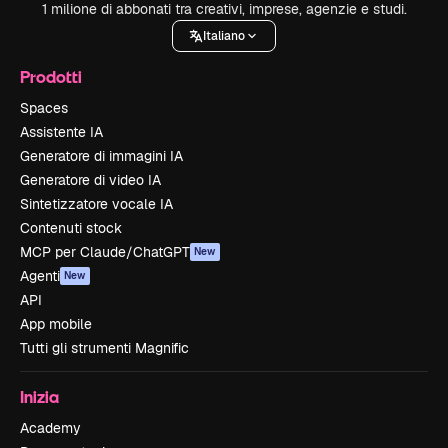
1 milione di abbonati tra creativi, imprese, agenzie e studi.
Italiano
Prodotti
Spaces
Assistente IA
Generatore di immagini IA
Generatore di video IA
Sintetizzatore vocale IA
Contenuti stock
MCP per Claude/ChatGPT
New
Agenti
New
API
App mobile
Tutti gli strumenti Magnific
Inizia
Academy