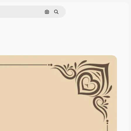
Cerca per immagine
Ricerca