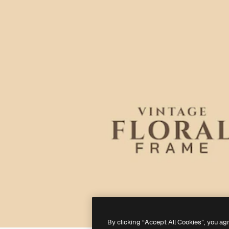
By clicking “Accept All Cookies”, you ag