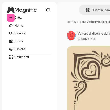
Crea
Home
/
Stock
/
Vettori
/
Vettore d
Home
Ricerca
Vettore di disegno del 
Creative_hat
Stock
Esplora
Strumenti