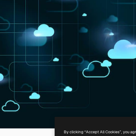
By clicking “Accept All Cookies”, you ag