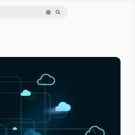
Cerca per immagine
Ricerca