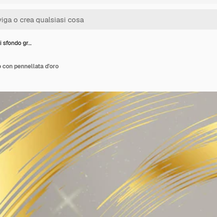
i sfondo gr…
o con pennellata d'oro