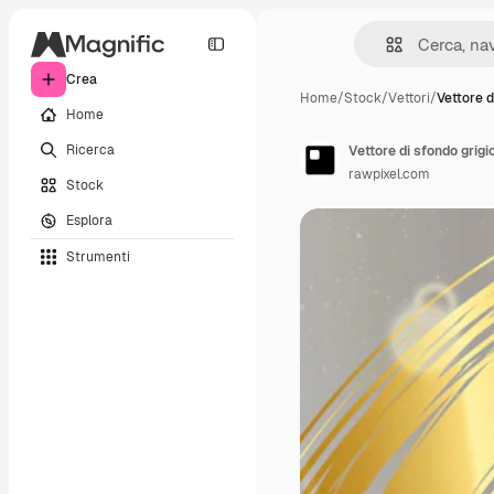
Crea
Home
/
Stock
/
Vettori
/
Vettore d
Home
Ricerca
Vettore di sfondo grigi
rawpixel.com
Stock
Esplora
Strumenti