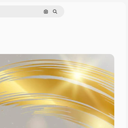
Cerca per immagine
Ricerca