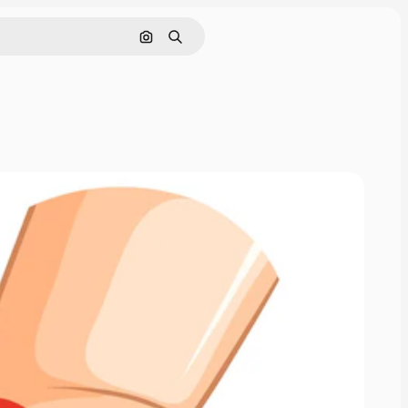
Cerca per immagine
Ricerca