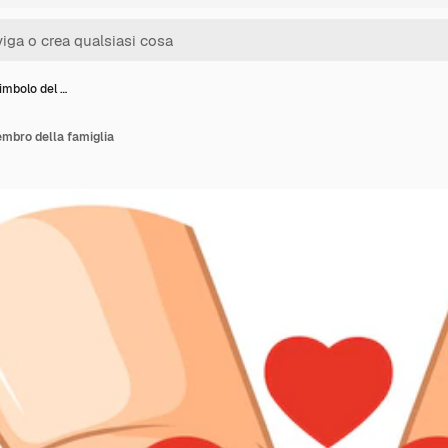
imbolo del …
mbro della famiglia