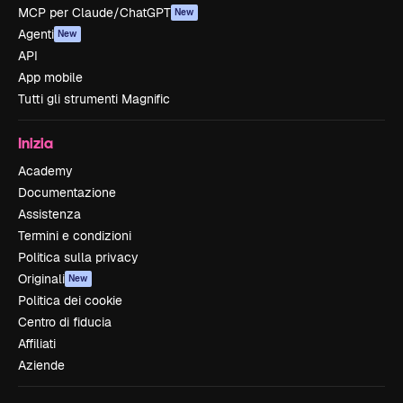
MCP per Claude/ChatGPT
New
Agenti
New
API
App mobile
Tutti gli strumenti Magnific
Inizia
Academy
Documentazione
Assistenza
Termini e condizioni
Politica sulla privacy
Originali
New
Politica dei cookie
Centro di fiducia
Affiliati
Aziende