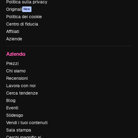
Politica sulla privacy
Originali
New
Politica dei cookie
Centro di fiducia
Affiliati
Aziende
Azienda
Prezzi
Chi siamo
Recensioni
Lavora con noi
Cerca tendenze
Blog
Eventi
Slidesgo
Vendi i tuoi contenuti
Sala stampa
Cerchi magnific.ai