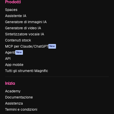
Prodotti
Spaces
Assistente IA
Generatore di immagini IA
Generatore di video IA
Sintetizzatore vocale IA
Contenuti stock
MCP per Claude/ChatGPT
New
Agenti
New
API
App mobile
Tutti gli strumenti Magnific
Inizia
Academy
Documentazione
Assistenza
Termini e condizioni