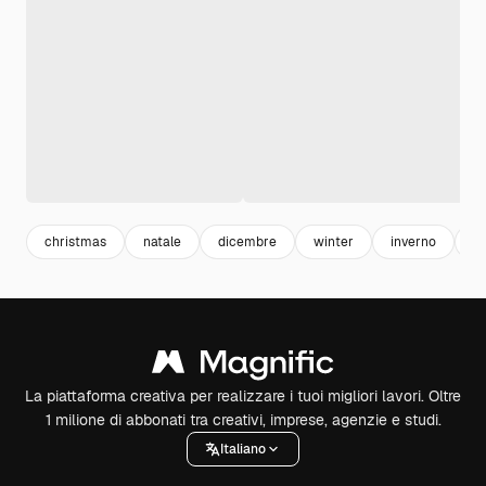
christmas
natale
dicembre
winter
inverno
fe
La piattaforma creativa per realizzare i tuoi migliori lavori. Oltre
1 milione di abbonati tra creativi, imprese, agenzie e studi.
Italiano