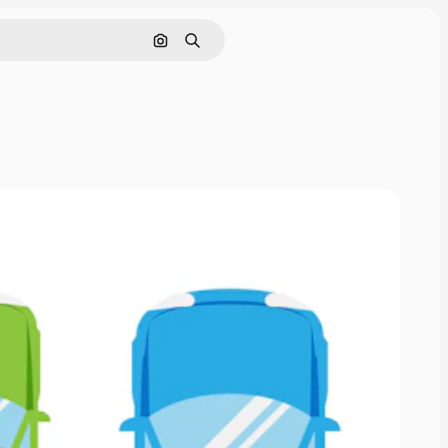
Cerca per immagine
Ricerca