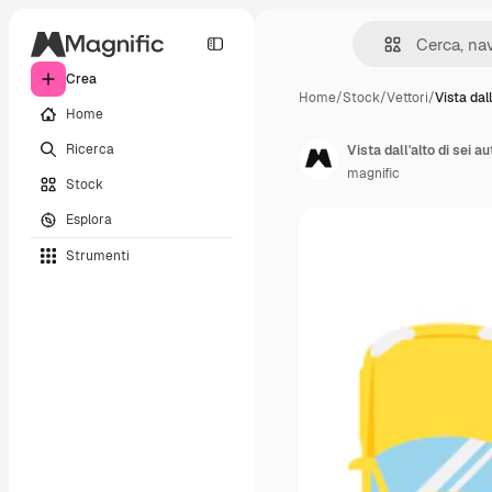
Crea
Home
/
Stock
/
Vettori
/
Vista dall
Home
Ricerca
Vista dall'alto di sei a
magnific
Stock
Esplora
Strumenti