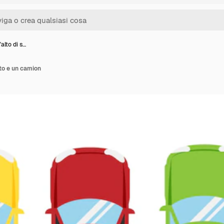
'alto di s…
uto e un camion