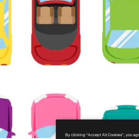
By clicking “Accept All Cookies”, you ag