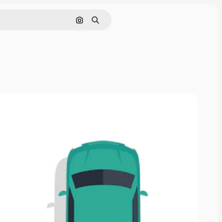
Cerca per immagine
Ricerca