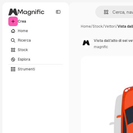
Crea
Home
/
Stock
/
Vettori
/
Vista dall
Home
Ricerca
Vista dall'alto di sei v
magnific
Stock
Esplora
Strumenti