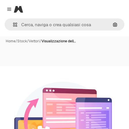
Magnific
Close menu
Cerca 
Home
/
Stock
/
Vettori
/
Visualizzazione dell…