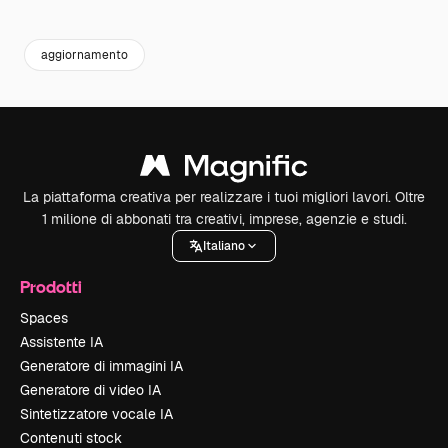
Premium
Premium
Premium
Premium
aggiornamento
La piattaforma creativa per realizzare i tuoi migliori lavori. Oltre
1 milione di abbonati tra creativi, imprese, agenzie e studi.
Italiano
Prodotti
Spaces
Assistente IA
Generatore di immagini IA
Generatore di video IA
Sintetizzatore vocale IA
Contenuti stock