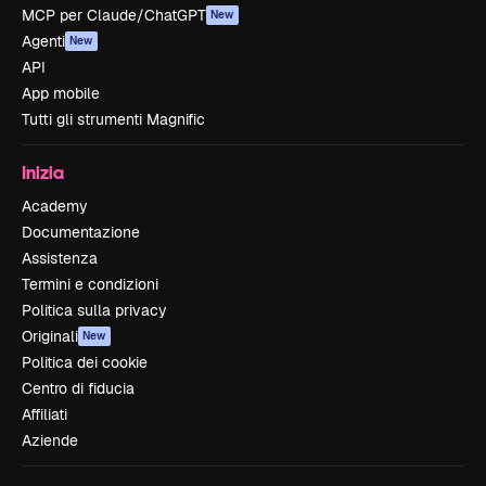
MCP per Claude/ChatGPT
New
Agenti
New
API
App mobile
Tutti gli strumenti Magnific
Inizia
Academy
Documentazione
Assistenza
Termini e condizioni
Politica sulla privacy
Originali
New
Politica dei cookie
Centro di fiducia
Affiliati
Aziende