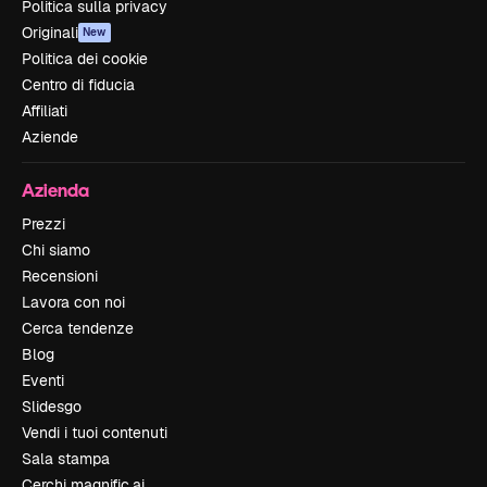
Politica sulla privacy
Originali
New
Politica dei cookie
Centro di fiducia
Affiliati
Aziende
Azienda
Prezzi
Chi siamo
Recensioni
Lavora con noi
Cerca tendenze
Blog
Eventi
Slidesgo
Vendi i tuoi contenuti
Sala stampa
Cerchi magnific.ai