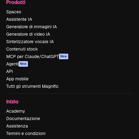
Prodotti
Spaces
Assistente IA
Generatore di immagini IA
Generatore di video IA
Sintetizzatore vocale IA
Contenuti stock
MCP per Claude/ChatGPT
New
Agenti
New
API
App mobile
Tutti gli strumenti Magnific
Inizia
Academy
Documentazione
Assistenza
Termini e condizioni