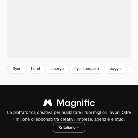
flyer
hotel
albergo
flyer template
viaggio
tri
La piattaforma creativa per realizzare i tuoi migliori lavori. Oltre
1 milione di abbonati tra creativi, imprese, agenzie e studi.
Italiano