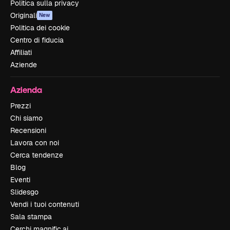
Politica sulla privacy
Originali
New
Politica dei cookie
Centro di fiducia
Affiliati
Aziende
Azienda
Prezzi
Chi siamo
Recensioni
Lavora con noi
Cerca tendenze
Blog
Eventi
Slidesgo
Vendi i tuoi contenuti
Sala stampa
Cerchi magnific.ai