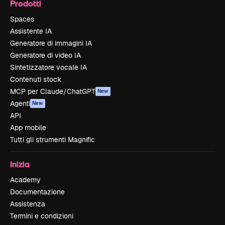
Prodotti
Spaces
Assistente IA
Generatore di immagini IA
Generatore di video IA
Sintetizzatore vocale IA
Contenuti stock
MCP per Claude/ChatGPT
New
Agenti
New
API
App mobile
Tutti gli strumenti Magnific
Inizia
Academy
Documentazione
Assistenza
Termini e condizioni