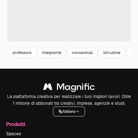
professore
insegnante
conoscenza
istruzione
cla
La piattaforma creativa per realizzare i tuoi migliori lavori. Oltre
1 milione di abbonati tra creativi, imprese, agenzie e studi.
Italiano
Prodotti
Spaces