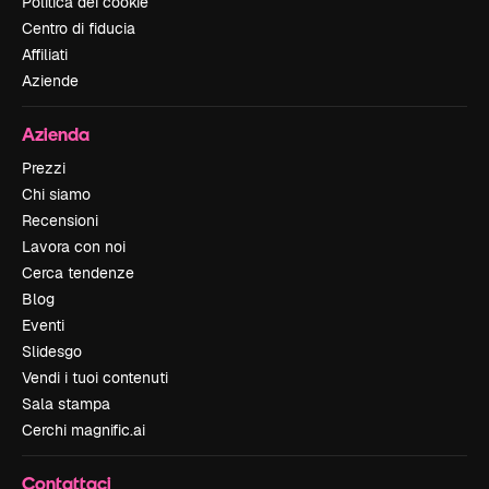
Politica dei cookie
Centro di fiducia
Affiliati
Aziende
Azienda
Prezzi
Chi siamo
Recensioni
Lavora con noi
Cerca tendenze
Blog
Eventi
Slidesgo
Vendi i tuoi contenuti
Sala stampa
Cerchi magnific.ai
Contattaci