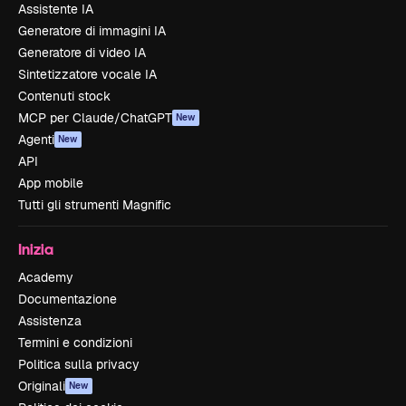
Assistente IA
Generatore di immagini IA
Generatore di video IA
Sintetizzatore vocale IA
Contenuti stock
MCP per Claude/ChatGPT
New
Agenti
New
API
App mobile
Tutti gli strumenti Magnific
Inizia
Academy
Documentazione
Assistenza
Termini e condizioni
Politica sulla privacy
Originali
New