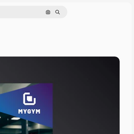
Cerca per immagine
Ricerca