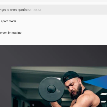
o sport mode…
lo con immagine