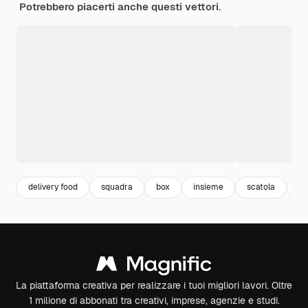
Potrebbero piacerti anche questi vettori.
delivery food
squadra
box
insieme
scatola
ve
La piattaforma creativa per realizzare i tuoi migliori lavori. Oltre
1 milione di abbonati tra creativi, imprese, agenzie e studi.