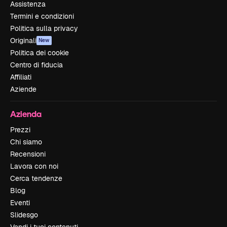
Assistenza
Termini e condizioni
Politica sulla privacy
Originali
New
Politica dei cookie
Centro di fiducia
Affiliati
Aziende
Azienda
Prezzi
Chi siamo
Recensioni
Lavora con noi
Cerca tendenze
Blog
Eventi
Slidesgo
Vendi i tuoi contenuti