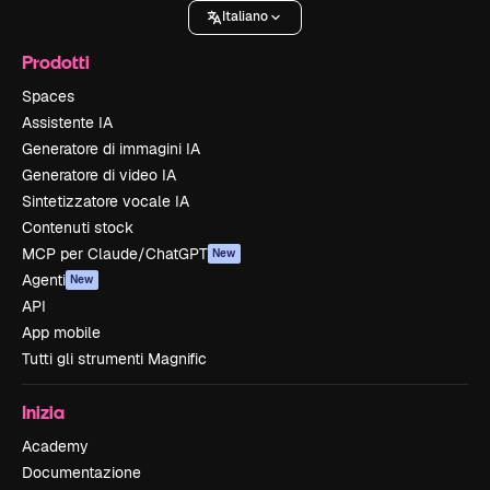
Italiano
Prodotti
Spaces
Assistente IA
Generatore di immagini IA
Generatore di video IA
Sintetizzatore vocale IA
Contenuti stock
MCP per Claude/ChatGPT
New
Agenti
New
API
App mobile
Tutti gli strumenti Magnific
Inizia
Academy
Documentazione