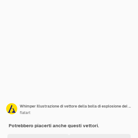
Whimper Illustrazione di vettore della bolla di esplosione del libro di fumetti
flatart
Potrebbero piacerti anche questi vettori.