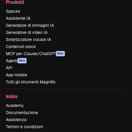
Prodotti
Spaces
Assistente IA
Generatore di immagini IA
Generatore di video IA
Sintetizzatore vocale IA
Contenuti stock
MCP per Claude/ChatGPT
New
Agenti
New
API
App mobile
Tutti gli strumenti Magnific
Inizia
Academy
Documentazione
Assistenza
Termini e condizioni