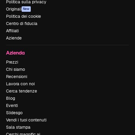
Politica sulla privacy
Originali
New
Politica dei cookie
Centro di fiducia
Affiliati
Aziende
Azienda
Prezzi
Chi siamo
Recensioni
Lavora con noi
Cerca tendenze
Blog
Eventi
Slidesgo
Vendi i tuoi contenuti
Sala stampa
Cerchi magnific.ai