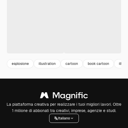
esplosione
illustration
cartoon
book cartoon
illust
La piattaforma creativa per realizzare i tuoi migliori lavori. Oltre
1 milione di abbonati tra creativi, imprese, agenzie e studi.
Italiano