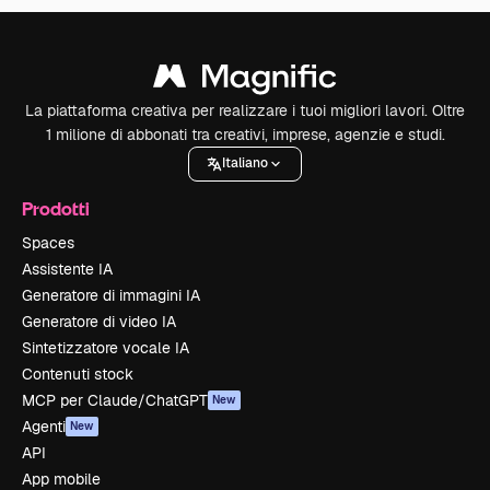
La piattaforma creativa per realizzare i tuoi migliori lavori. Oltre
1 milione di abbonati tra creativi, imprese, agenzie e studi.
Italiano
Prodotti
Spaces
Assistente IA
Generatore di immagini IA
Generatore di video IA
Sintetizzatore vocale IA
Contenuti stock
MCP per Claude/ChatGPT
New
Agenti
New
API
App mobile