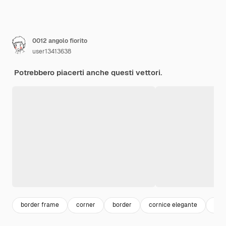
0012 angolo fiorito
user13413638
Potrebbero piacerti anche questi vettori.
border frame
corner
border
cornice elegante
ango