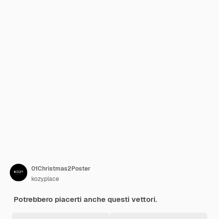
01Christmas2Poster
kozy.place
Potrebbero piacerti anche questi vettori.