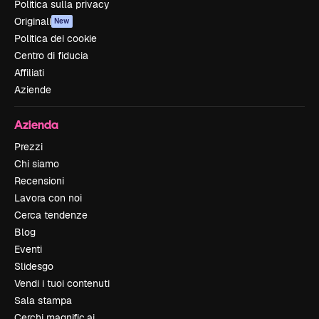
Politica sulla privacy
Originali
New
Politica dei cookie
Centro di fiducia
Affiliati
Aziende
Azienda
Prezzi
Chi siamo
Recensioni
Lavora con noi
Cerca tendenze
Blog
Eventi
Slidesgo
Vendi i tuoi contenuti
Sala stampa
Cerchi magnific.ai