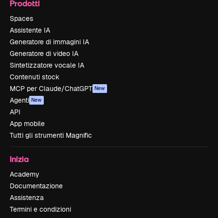
Prodotti
Spaces
Assistente IA
Generatore di immagini IA
Generatore di video IA
Sintetizzatore vocale IA
Contenuti stock
MCP per Claude/ChatGPT
New
Agenti
New
API
App mobile
Tutti gli strumenti Magnific
Inizia
Academy
Documentazione
Assistenza
Termini e condizioni