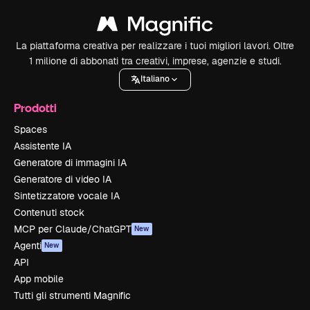
La piattaforma creativa per realizzare i tuoi migliori lavori. Oltre
1 milione di abbonati tra creativi, imprese, agenzie e studi.
Italiano
Prodotti
Spaces
Assistente IA
Generatore di immagini IA
Generatore di video IA
Sintetizzatore vocale IA
Contenuti stock
MCP per Claude/ChatGPT
New
Agenti
New
API
App mobile
Tutti gli strumenti Magnific