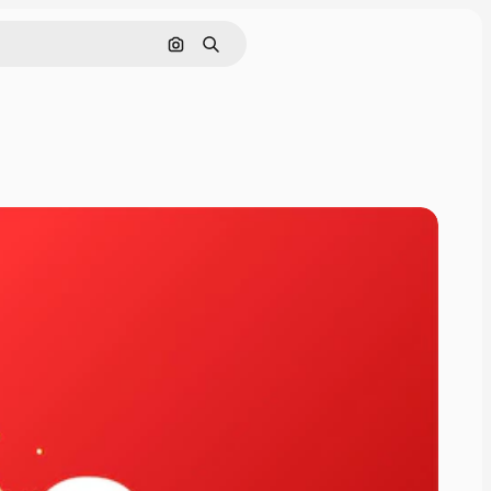
Cerca per immagine
Ricerca