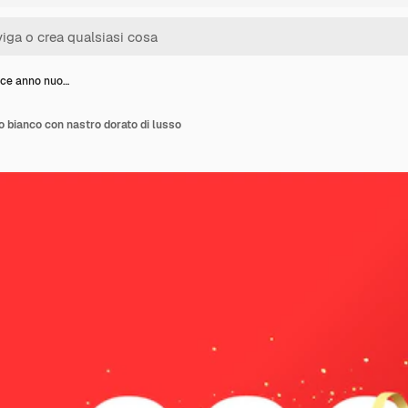
ice anno nuo…
 bianco con nastro dorato di lusso