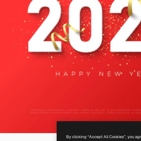
By clicking “Accept All Cookies”, you ag