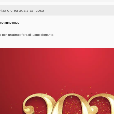
ice anno nuo…
 con un'atmosfera di lusso elegante