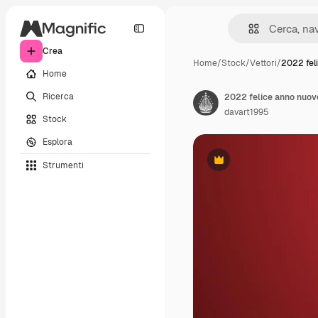
Crea
Home
/
Stock
/
Vettori
/
2022 fel
Home
Ricerca
2022 felice anno nuovo
davart1995
Stock
Esplora
Strumenti
Premium