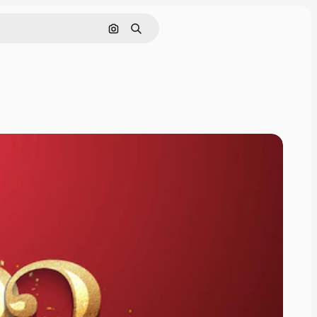
Cerca per immagine
Ricerca