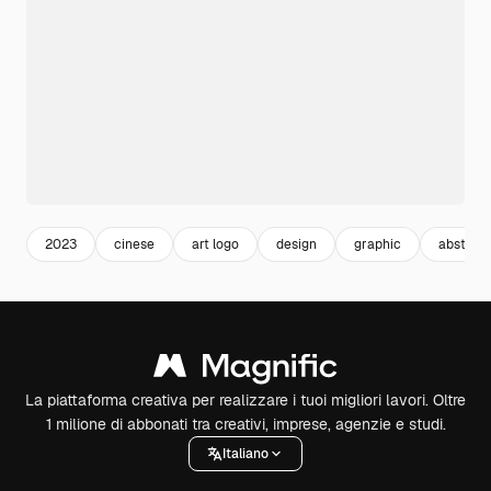
2023
cinese
art logo
design
graphic
abstrac
La piattaforma creativa per realizzare i tuoi migliori lavori. Oltre
1 milione di abbonati tra creativi, imprese, agenzie e studi.
Italiano