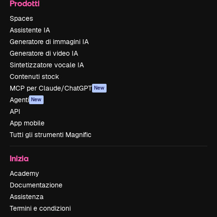
Prodotti
Spaces
Assistente IA
Generatore di immagini IA
Generatore di video IA
Sintetizzatore vocale IA
Contenuti stock
MCP per Claude/ChatGPT
New
Agenti
New
API
App mobile
Tutti gli strumenti Magnific
Inizia
Academy
Documentazione
Assistenza
Termini e condizioni