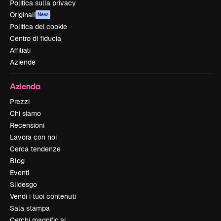
Politica sulla privacy
Originali
New
Politica dei cookie
Centro di fiducia
Affiliati
Aziende
Azienda
Prezzi
Chi siamo
Recensioni
Lavora con noi
Cerca tendenze
Blog
Eventi
Slidesgo
Vendi i tuoi contenuti
Sala stampa
Cerchi magnific.ai