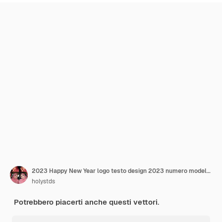
2023 Happy New Year logo testo design 2023 numero modello di progettazione illustrazione vettoriale
holystds
Potrebbero piacerti anche questi vettori.