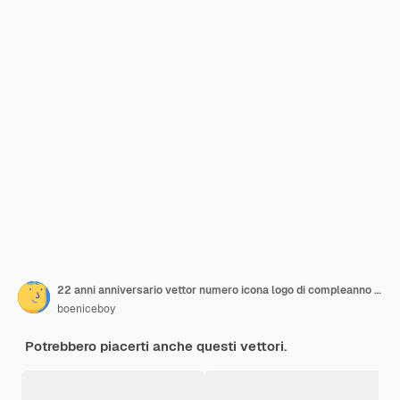
22 anni anniversario vettor numero icona logo di compleanno etichetta bianca e nera con nastro dorato
boeniceboy
Potrebbero piacerti anche questi vettori.