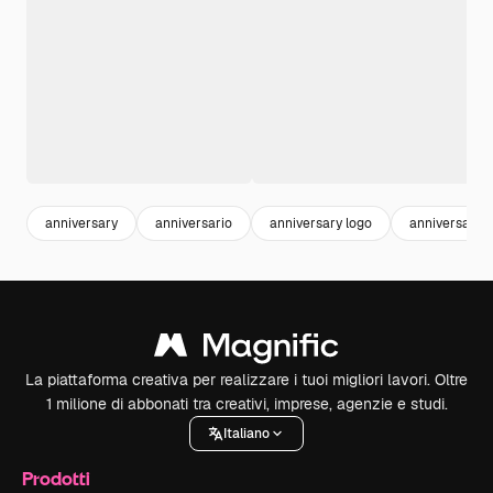
anniversary
anniversario
anniversary logo
anniversary 
La piattaforma creativa per realizzare i tuoi migliori lavori. Oltre
1 milione di abbonati tra creativi, imprese, agenzie e studi.
Italiano
Prodotti