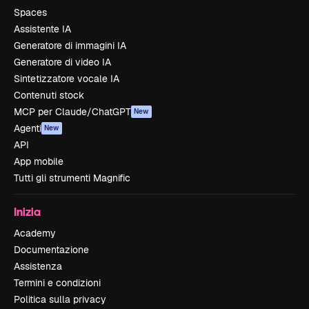
Spaces
Assistente IA
Generatore di immagini IA
Generatore di video IA
Sintetizzatore vocale IA
Contenuti stock
MCP per Claude/ChatGPT
New
Agenti
New
API
App mobile
Tutti gli strumenti Magnific
Inizia
Academy
Documentazione
Assistenza
Termini e condizioni
Politica sulla privacy