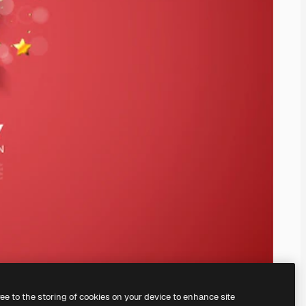
ree to the storing of cookies on your device to enhance site