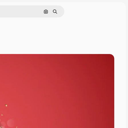
Cerca per immagine
Ricerca