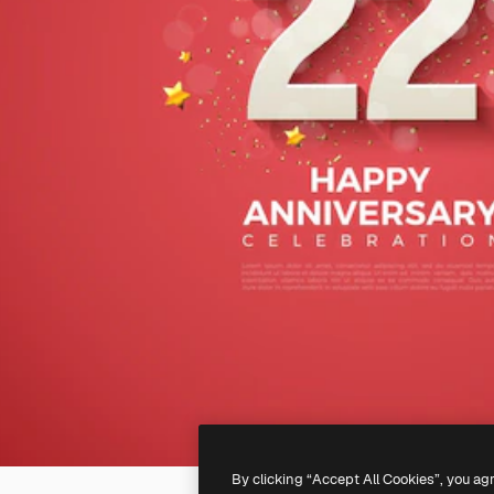
By clicking “Accept All Cookies”, you ag