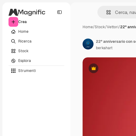
Crea
Home
/
Stock
/
Vettori
/
22° anni
Home
Ricerca
22° anniversario con s
berkahart
Stock
Esplora
Strumenti
Premium