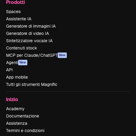
Prodotti
Spaces
Assistente IA
Generatore di immagini IA
Generatore di video IA
Sintetizzatore vocale IA
Contenuti stock
MCP per Claude/ChatGPT
New
Agenti
New
API
App mobile
Tutti gli strumenti Magnific
Inizia
Academy
Documentazione
Assistenza
Termini e condizioni