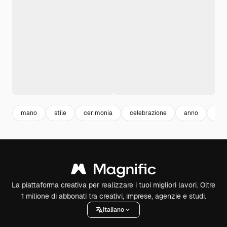
mano
stile
cerimonia
celebrazione
anno
fat
La piattaforma creativa per realizzare i tuoi migliori lavori. Oltre
1 milione di abbonati tra creativi, imprese, agenzie e studi.
Italiano