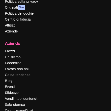
Politica sulla privacy
Originali
New
Politica dei cookie
Centro di fiducia
Affiliati
Aziende
Azienda
Prezzi
Chi siamo
Recensioni
Lavora con noi
Cerca tendenze
Blog
Eventi
Slidesgo
Vendi i tuoi contenuti
Sala stampa
Cerchi magnific.ai