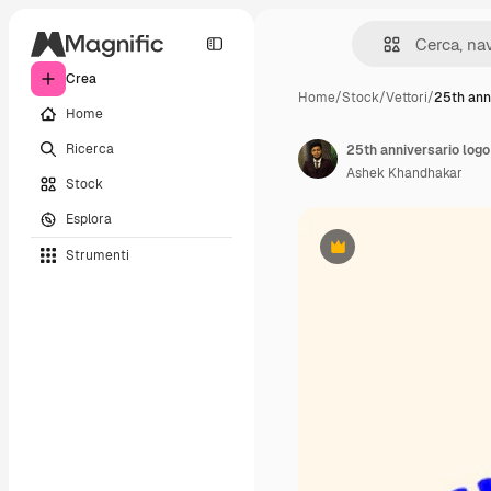
Crea
Home
/
Stock
/
Vettori
/
25th ann
Home
Ricerca
Ashek Khandhakar
Stock
Esplora
Strumenti
Premium