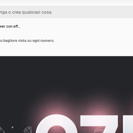
wer con eff…
o bagliore viola su ogni numero.