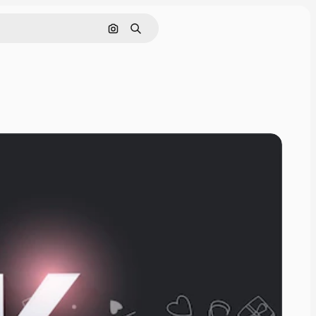
Cerca per immagine
Ricerca