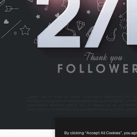
By clicking “Accept All Cookies”, you ag