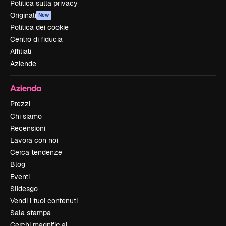
Politica sulla privacy
Originali
New
Politica dei cookie
Centro di fiducia
Affiliati
Aziende
Azienda
Prezzi
Chi siamo
Recensioni
Lavora con noi
Cerca tendenze
Blog
Eventi
Slidesgo
Vendi i tuoi contenuti
Sala stampa
Cerchi magnific.ai