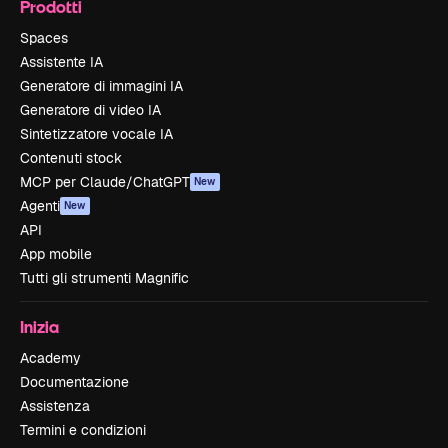
Prodotti
Spaces
Assistente IA
Generatore di immagini IA
Generatore di video IA
Sintetizzatore vocale IA
Contenuti stock
MCP per Claude/ChatGPT
New
Agenti
New
API
App mobile
Tutti gli strumenti Magnific
Inizia
Academy
Documentazione
Assistenza
Termini e condizioni