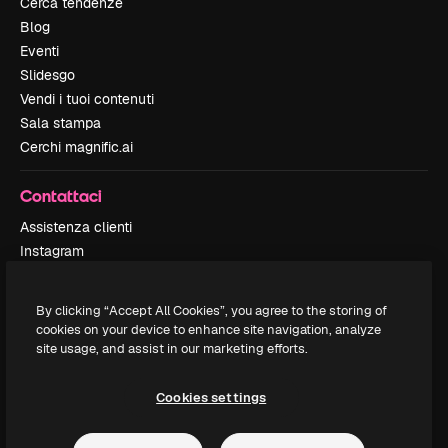
Cerca tendenze
Blog
Eventi
Slidesgo
Vendi i tuoi contenuti
Sala stampa
Cerchi magnific.ai
Contattaci
Assistenza clienti
Instagram
YouTube
LinkedIn
By clicking “Accept All Cookies”, you agree to the storing of
TikTok
cookies on your device to enhance site navigation, analyze
Discord
site usage, and assist in our marketing efforts.
X
Reddit
Cookies settings