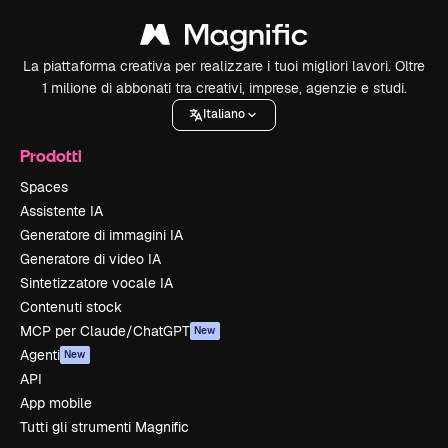
La piattaforma creativa per realizzare i tuoi migliori lavori. Oltre
1 milione di abbonati tra creativi, imprese, agenzie e studi.
Italiano
Prodotti
Spaces
Assistente IA
Generatore di immagini IA
Generatore di video IA
Sintetizzatore vocale IA
Contenuti stock
MCP per Claude/ChatGPT
New
Agenti
New
API
App mobile
Tutti gli strumenti Magnific