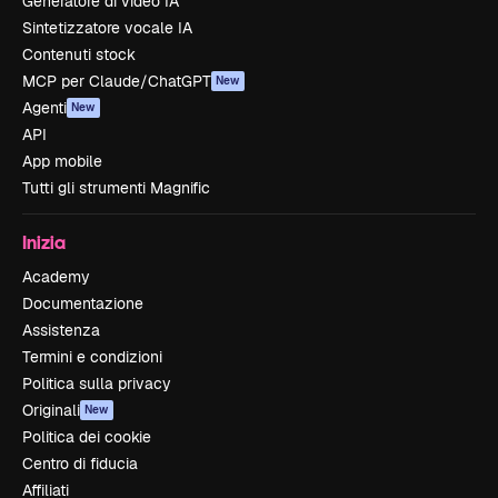
Generatore di video IA
Sintetizzatore vocale IA
Contenuti stock
MCP per Claude/ChatGPT
New
Agenti
New
API
App mobile
Tutti gli strumenti Magnific
Inizia
Academy
Documentazione
Assistenza
Termini e condizioni
Politica sulla privacy
Originali
New
Politica dei cookie
Centro di fiducia
Affiliati