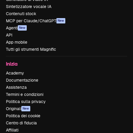
Sintetizzatore vocale IA
Contenuti stock
MCP per Claude/ChatGPT
New
Agenti
New
API
App mobile
Tutti gli strumenti Magnific
Inizia
Academy
Documentazione
Assistenza
Termini e condizioni
Politica sulla privacy
Originali
New
Politica dei cookie
Centro di fiducia
Affiliati