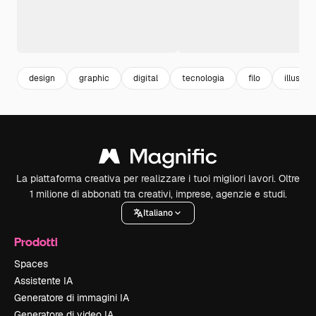
design
graphic
digital
tecnologia
filo
illustrat
La piattaforma creativa per realizzare i tuoi migliori lavori. Oltre
1 milione di abbonati tra creativi, imprese, agenzie e studi.
Italiano
Prodotti
Spaces
Assistente IA
Generatore di immagini IA
Generatore di video IA