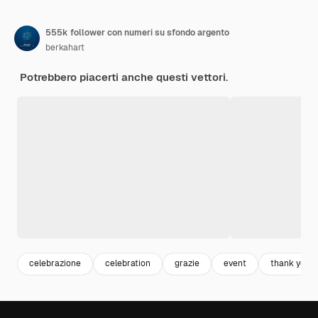
555k follower con numeri su sfondo argento
berkahart
Potrebbero piacerti anche questi vettori.
celebrazione
celebration
grazie
event
thank you