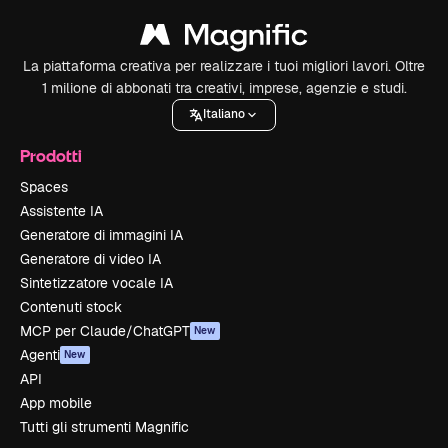
La piattaforma creativa per realizzare i tuoi migliori lavori. Oltre
1 milione di abbonati tra creativi, imprese, agenzie e studi.
Italiano
Prodotti
Spaces
Assistente IA
Generatore di immagini IA
Generatore di video IA
Sintetizzatore vocale IA
Contenuti stock
MCP per Claude/ChatGPT
New
Agenti
New
API
App mobile
Tutti gli strumenti Magnific