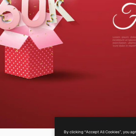
By clicking “Accept All Cookies”, you ag