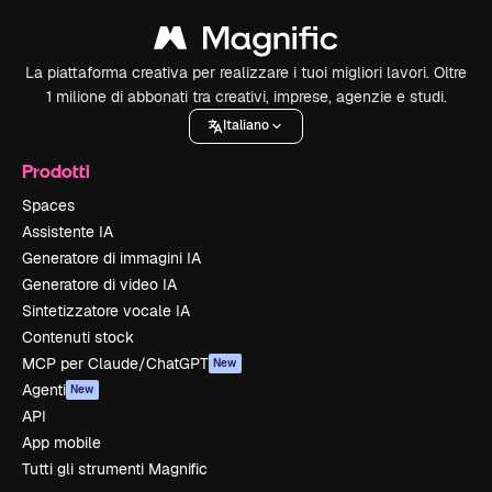
La piattaforma creativa per realizzare i tuoi migliori lavori. Oltre
1 milione di abbonati tra creativi, imprese, agenzie e studi.
Italiano
Prodotti
Spaces
Assistente IA
Generatore di immagini IA
Generatore di video IA
Sintetizzatore vocale IA
Contenuti stock
MCP per Claude/ChatGPT
New
Agenti
New
API
App mobile
Tutti gli strumenti Magnific