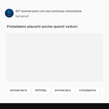
63° anniversario con una sontuosa colorazione.
berkahart
Potrebbero piacerti anche questi vettori.
anniversario
birthday
anniversary
compleanno
bir