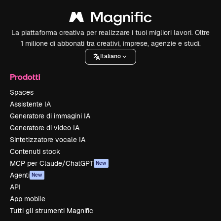
La piattaforma creativa per realizzare i tuoi migliori lavori. Oltre
1 milione di abbonati tra creativi, imprese, agenzie e studi.
Italiano
Prodotti
Spaces
Assistente IA
Generatore di immagini IA
Generatore di video IA
Sintetizzatore vocale IA
Contenuti stock
MCP per Claude/ChatGPT
New
Agenti
New
API
App mobile
Tutti gli strumenti Magnific