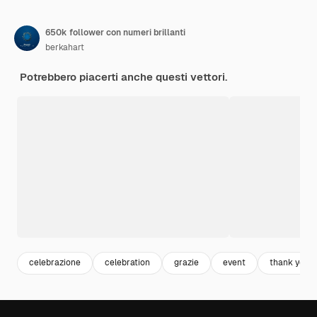
650k follower con numeri brillanti
berkahart
Potrebbero piacerti anche questi vettori.
celebrazione
celebration
grazie
event
thank you