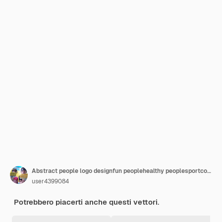
Abstract people logo designfun peoplehealthy peoplesportcommunity people symbol vector illustration
user4399084
Potrebbero piacerti anche questi vettori.