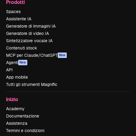
Prodotti
Spaces
Assistente IA
Generatore di immagini IA
Generatore di video IA
Sintetizzatore vocale IA
Contenuti stock
MCP per Claude/ChatGPT
New
Agenti
New
API
App mobile
Tutti gli strumenti Magnific
Inizia
Academy
Documentazione
Assistenza
Termini e condizioni