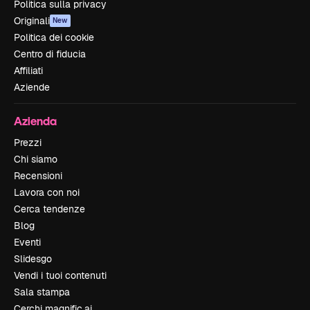
Politica sulla privacy
Originali
New
Politica dei cookie
Centro di fiducia
Affiliati
Aziende
Azienda
Prezzi
Chi siamo
Recensioni
Lavora con noi
Cerca tendenze
Blog
Eventi
Slidesgo
Vendi i tuoi contenuti
Sala stampa
Cerchi magnific.ai