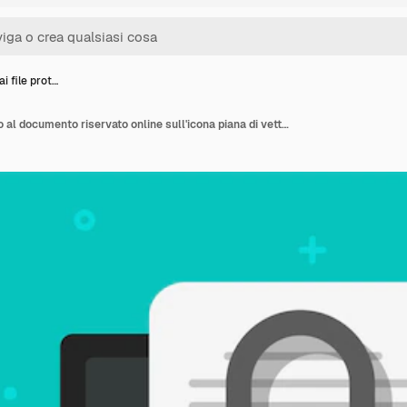
i file prot…
Accesso ai file protetto al documento riservato online sull'icona piana di vettore del computer portatile pc