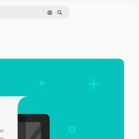
Cerca per immagine
Ricerca